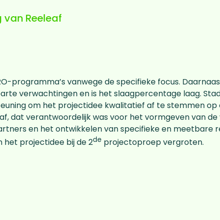
g van Reeleaf
EFRO-programma’s vanwege de specifieke focus. Daarnaas
arte verwachtingen en is het slaagpercentage laag. Sta
euning om het projectidee kwalitatief af te stemmen op 
eaf, dat verantwoordelijk was voor het vormgeven van d
rtners en het ontwikkelen van specifieke en meetbare re
de
 het projectidee bij de 2
projectoproep vergroten.