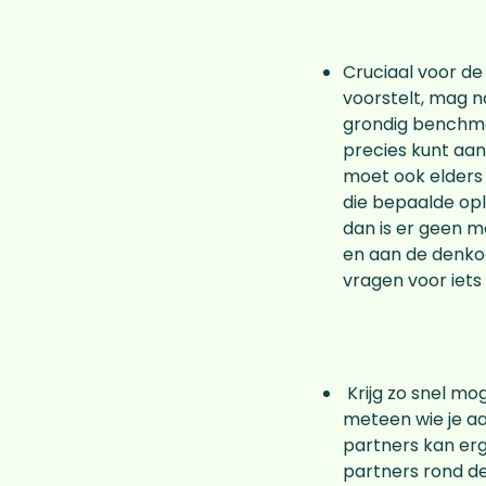
Cruciaal voor de
voorstelt, mag no
grondig benchmar
precies kunt aan
moet ook elders i
die bepaalde oplo
dan is er geen m
en aan de denkoe
vragen voor iets 
Krijg zo snel mog
meteen wie je aa
partners kan erg
partners rond de