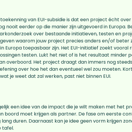
 toekenning van EUI-subsidie is dat een project écht over 
g nooit eerder op die manier zijn uitgevoerd in Europa. Be
konderzoek over bestaande initiatieven, testen en proj
geven waarom jouw project precies anders en/of beter zal
n Europa toepasbaar zijn. Het EUI-initiatief zoekt vooral r
ssingen testen. Lukt het niet of is het resultaat minder p
an overboord. Het project draagt dan immers nog steeds 
fening over hoe het dan eventueel wel zou moeten. Kort
wat je weet dat zal werken, past niet binnen EUI.
elijk een idee van de impact die je wilt maken met het pr
n boord moet krijgen als partner. De fase om eerste co
 lang duren. Daarnaast kan je idee geen vorm krijgen zon
 tafel.