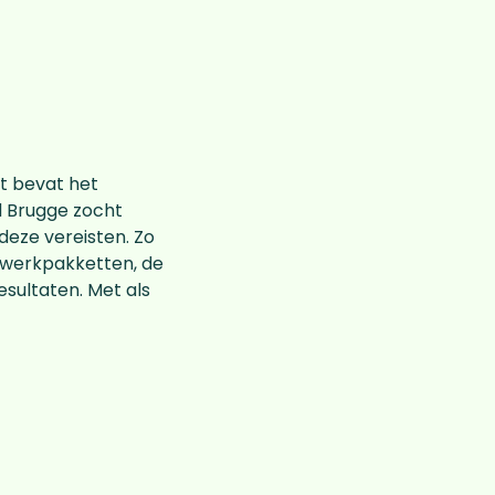
t bevat het
d Brugge zocht
deze vereisten. Zo
e werkpakketten, de
sultaten. Met als