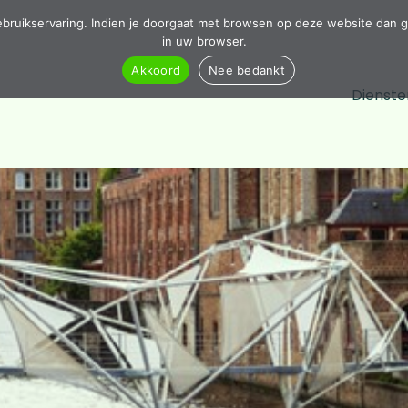
ebruikservaring. Indien je doorgaat met browsen op deze website dan g
in uw browser.
Akkoord
Nee bedankt
Dienste