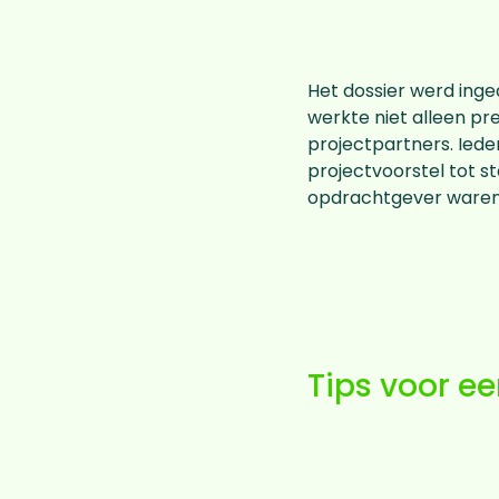
Het dossier werd inge
werkte niet alleen p
projectpartners. Iede
projectvoorstel tot 
opdrachtgever waren t
Tips voor ee