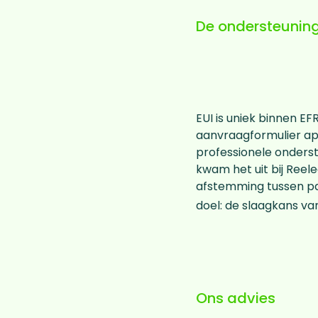
De ondersteunin
EUI is uniek binnen 
aanvraagformulier ap
professionele onderst
kwam het uit bij Reel
afstemming tussen pa
doel: de slaagkans van
Ons advies