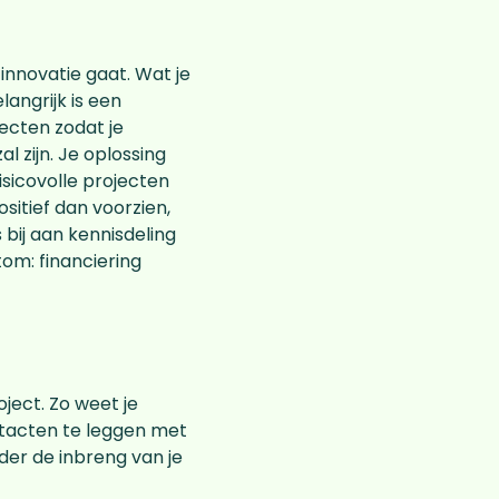
innovatie gaat. Wat je
langrijk is een
ecten zodat je
 zijn. Je oplossing
isicovolle projecten
ositief dan voorzien,
bij aan kennisdeling
om: financiering
oject. Zo weet je
ntacten te leggen met
der de inbreng van je