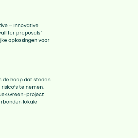
ive – Innovative
all for proposals”
jke oplossingen voor
 In de hoop dat steden
risico’s te nemen.
lue4Green-project
erbonden lokale