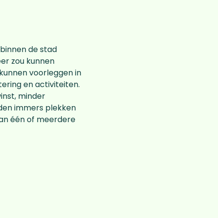
binnen de stad
eer zou kunnen
kunnen voorleggen in
ring en activiteiten.
inst, minder
rden immers plekken
van één of meerdere