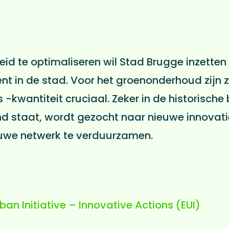
id te optimaliseren wil Stad Brugge inzette
 in de stad. Voor het groenonderhoud zijn 
s -kwantiteit cruciaal. Zeker in de historisch
 staat, wordt gezocht naar nieuwe innovati
uwe netwerk te verduurzamen.
an Initiative – Innovative Actions (EUI)