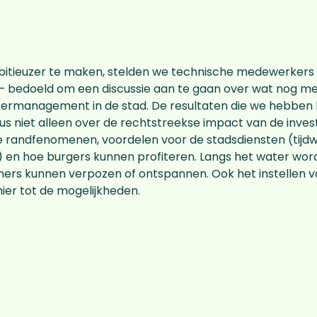
itieuzer te maken, stelden we technische medewerkers 
 – bedoeld om een discussie aan te gaan over wat nog m
termanagement in de stad. De resultaten die we hebben 
s niet alleen over de rechtstreekse impact van de investe
 randfenomenen, voordelen voor de stadsdiensten (tijdw
) en hoe burgers kunnen profiteren. Langs het water wo
ers kunnen verpozen of ontspannen. Ook het instellen 
er tot de mogelijkheden.