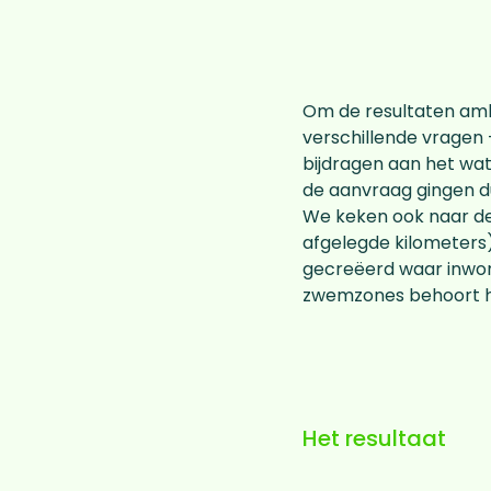
Om de resultaten amb
verschillende vragen
bijdragen aan het wa
de aanvraag gingen du
We keken ook naar de
afgelegde kilometers
gecreëerd waar inwon
zwemzones behoort hi
Het resultaat