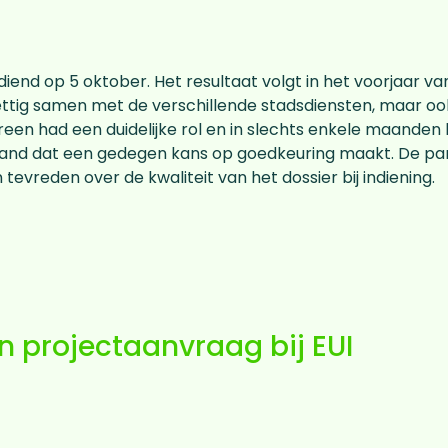
diend op 5 oktober. Het resultaat volgt in het voorjaar va
rettig samen met de verschillende stadsdiensten, maar o
reen had een duidelijke rol en in slechts enkele maand
stand dat een gedegen kans op goedkeuring maakt. De pa
evreden over de kwaliteit van het dossier bij indiening.
n projectaanvraag bij EUI