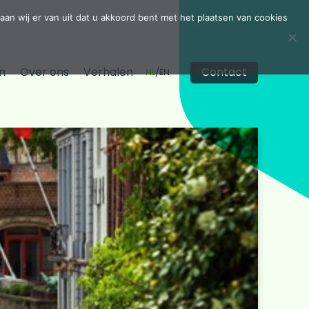
aan wij er van uit dat u akkoord bent met het plaatsen van cookies
n
Over ons
Verhalen
Contact
NL
EN