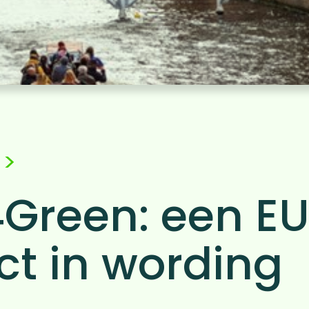
>
Green: een EU
ct in wording