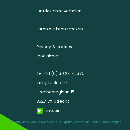
Ontdek onze verhalen
Laten we kennismaken
Privacy & cookies
Proclaimer
Tel +31 (0) 30 22 72 370
info@reeleaf.nl
Grebbeberglaan 15
3527 VX Utrecht
Linkedin
This site uses Google Recaptcha for spam-protection. Please read Google's