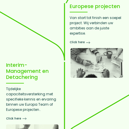
Europese projecten
Van start tot finish een soepel
project. Wij verbinden uw
ambities aan de juiste
expertise.
Click here
Interim-
Management en
Detachering
Tijdelijke
capaciteitsversterking met
specifieke kennis en ervaring
binnen uw Europa Team of
Europese projecten..
Click here