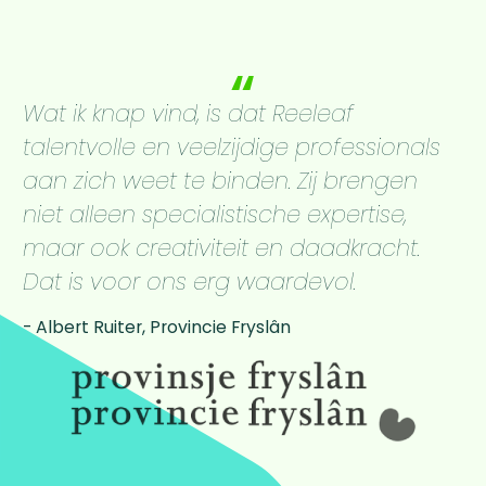
Wat ik knap vind, is dat Reeleaf
talentvolle en veelzijdige professionals
aan zich weet te binden. Zij brengen
niet alleen specialistische expertise,
maar ook creativiteit en daadkracht.
Dat is voor ons erg waardevol.
Albert Ruiter, Provincie Fryslân