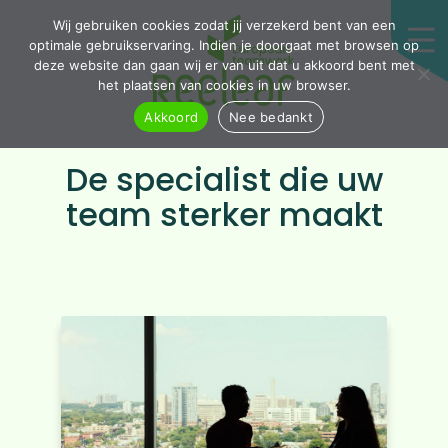
Wij gebruiken cookies zodat jij verzekerd bent van een
optimale gebruikservaring. Indien je doorgaat met browsen op
deze website dan gaan wij er van uit dat u akkoord bent met
het plaatsen van cookies in uw browser.
Akkoord
Nee bedankt
De specialist die uw
team sterker maakt