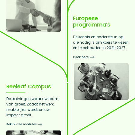
Europese
programma’s
De kennis en ondersteuning
die nodig is om koers te kiezen
én te behouden in 2021-2027.
Click here
Reeleaf Campus
De trainingen waar uw team
van groeit. Zodat het werk
makkelijker wordt en uw
impact groeit.
Bekijk alle modules