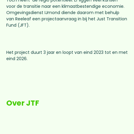
Toch heeft de regio potentieel. Er liggen veel kansen
voor de transitie naar een klimaatbestendige economie.
Omgevingsdienst IJmond diende daarom met behulp
van Reeleaf een projectaanvraag in bij het Just Transition
Fund (JFT).
Het project duurt 3 jaar en loopt van eind 2023 tot en met
eind 2026.
Over JTF