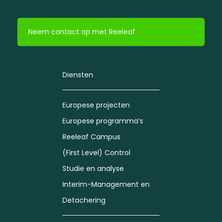
Neem contact op met Reeleaf
Diensten
Europese projecten
Europese programma’s
Reeleaf Campus
(First Level) Control
Studie en analyse
Interim-Management en
Detachering