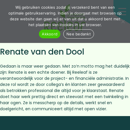
Wij gebruiken cookies zodat jij verzekerd bent van een
optimale gebruikservaring. Indien je doorgaat met browsen op
deze website dan gaan wij er van uit dat u akkoord bent met
het plaatsen van cookies in uw browser.
Akkoord
Nee bedankt
Renate van den Dool
Gedaan is maar weer gedaan. Met zo’n motto mag het duidelijk
zijn: Renate is een echte doener. Bij Reeleaf is ze
verantwoordelijk voor de project- en financiële administratie. In
deze rol wordt ze door collega’s én klanten zeer gewaardeerd
als betrokken professional die altijd voor je klaarstaat. Renate
doet haar werk prettig direct en steevast met een twinkeling in
haar ogen. Ze is messcherp op de details, werkt snel en
doelgericht, en communiceert altijd met open vizier.